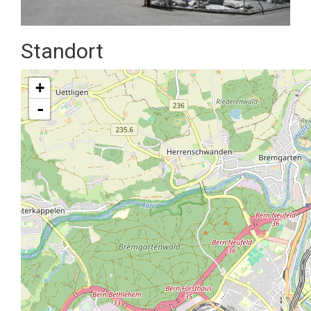
Standort
+
-