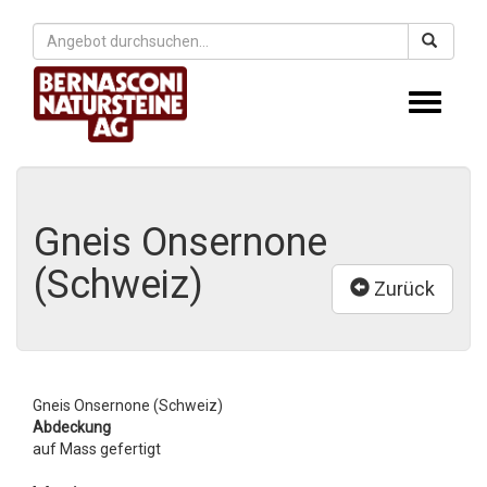
Toggle
navigati
Gneis Onsernone
(Schweiz)
Zurück
Gneis Onsernone (Schweiz)
Abdeckung
auf Mass gefertigt