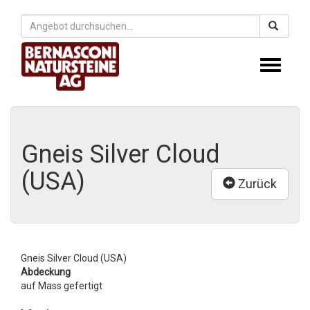
Toggle
navigati
Gneis Silver Cloud
(USA)
Zurück
Gneis Silver Cloud (USA)
Abdeckung
auf Mass gefertigt