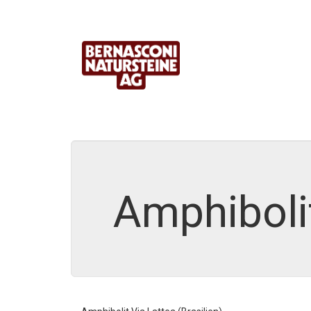
Amphibolit