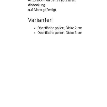
Amphibolit Via Lattea (Brasilien)
Abdeckung
auf Mass gefertigt
Varianten
Oberfläche poliert, Dicke 2 cm
Oberfläche poliert, Dicke 3 cm