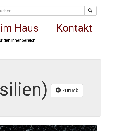
 im Haus
Kontakt
ür den Innenbereich
silien)
Zurück