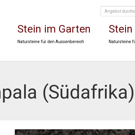
Stein im Garten
Stein
Natursteine für den Aussenbereich
Natursteine f
pala (Südafrika)