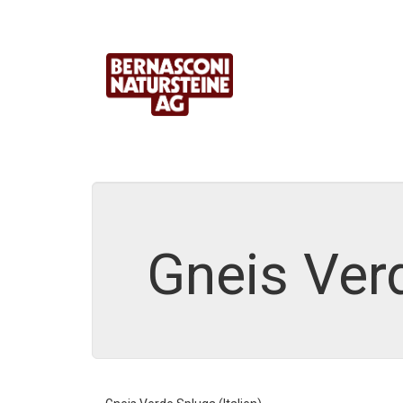
Gneis Verd