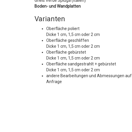
Gneis Verde Spluga (Italien)
Boden- und Wandplatten
Varianten
Oberfläche poliert
Dicke 1 cm, 1,5 cm oder 2 cm
Oberfläche geschliffen
Dicke 1 cm, 1,5 cm oder 2 cm
Oberfläche gebürstet
Dicke 1 cm, 1,5 cm oder 2 cm
Oberfläche sandgestrahlt + gebürstet
Dicke 1 cm, 1,5 cm oder 2 cm
andere Bearbeitungen und Abmessungen auf
Anfrage