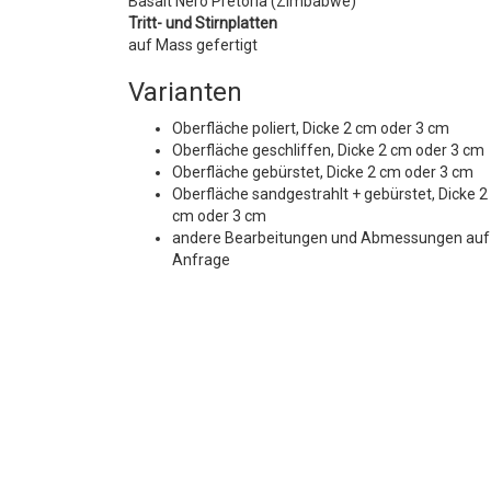
Basalt Nero Pretoria (Zimbabwe)
Tritt- und Stirnplatten
auf Mass gefertigt
Varianten
Oberfläche poliert, Dicke 2 cm oder 3 cm
Oberfläche geschliffen, Dicke 2 cm oder 3 cm
Oberfläche gebürstet, Dicke 2 cm oder 3 cm
Oberfläche sandgestrahlt + gebürstet, Dicke 2
cm oder 3 cm
andere Bearbeitungen und Abmessungen auf
Anfrage