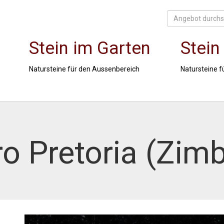
Stein im Garten
Stein
Natursteine für den Aussenbereich
Natursteine f
ro Pretoria (Zi