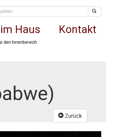
 im Haus
Kontakt
ür den Innenbereich
mbabwe)
Zurück