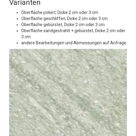
Varianten
Oberfläche poliert, Dicke 2 cm oder 3 cm
Oberfläche geschliffen, Dicke 2 cm oder 3 cm
Oberfläche gebürstet, Dicke 2 cm oder 3 cm
Oberfläche sandgestrahlt + gebürstet, Dicke 2 cm oder
3 cm
andere Bearbeitungen und Abmessungen auf Anfrage