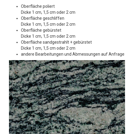
Oberfläche poliert
Dicke 1 cm, 1,5 cm oder 2 cm
Oberfläche geschliffen
Dicke 1 cm, 1,5 cm oder 2 cm
Oberfläche gebürstet
Dicke 1 cm, 1,5 cm oder 2 cm
Oberfläche sandgestrahlt + gebürstet
Dicke 1 cm, 1,5 cm oder 2 cm
andere Bearbeitungen und Abmessungen auf Anfrage