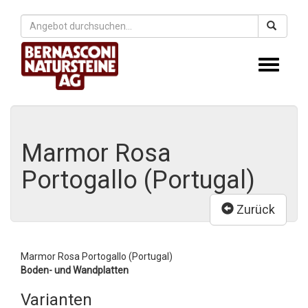
Toggle
navigati
Marmor Rosa
Portogallo (Portugal)
Zurück
Marmor Rosa Portogallo (Portugal)
Boden- und Wandplatten
Varianten