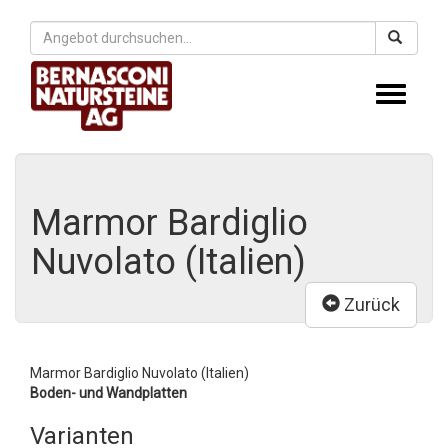
Toggle
navigati
Marmor Bardiglio
Nuvolato (Italien)
Zurück
Marmor Bardiglio Nuvolato (Italien)
Boden- und Wandplatten
Varianten