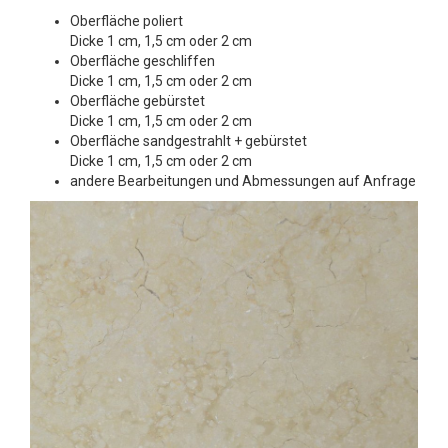
Oberfläche poliert
Dicke 1 cm, 1,5 cm oder 2 cm
Oberfläche geschliffen
Dicke 1 cm, 1,5 cm oder 2 cm
Oberfläche gebürstet
Dicke 1 cm, 1,5 cm oder 2 cm
Oberfläche sandgestrahlt + gebürstet
Dicke 1 cm, 1,5 cm oder 2 cm
andere Bearbeitungen und Abmessungen auf Anfrage