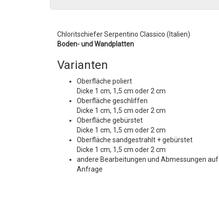
Chloritschiefer Serpentino Classico (Italien)
Boden- und Wandplatten
Varianten
Oberfläche poliert
Dicke 1 cm, 1,5 cm oder 2 cm
Oberfläche geschliffen
Dicke 1 cm, 1,5 cm oder 2 cm
Oberfläche gebürstet
Dicke 1 cm, 1,5 cm oder 2 cm
Oberfläche sandgestrahlt + gebürstet
Dicke 1 cm, 1,5 cm oder 2 cm
andere Bearbeitungen und Abmessungen auf
Anfrage