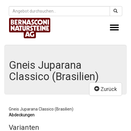
Toggle
navigati
Gneis Juparana
Classico (Brasilien)
Zurück
Gneis Juparana Classico (Brasilien)
Abdeckungen
Varianten