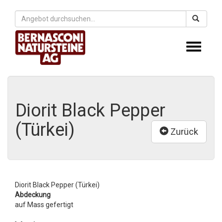
Toggle
navigati
Diorit Black Pepper
(Türkei)
Zurück
Diorit Black Pepper (Türkei)
Abdeckung
auf Mass gefertigt