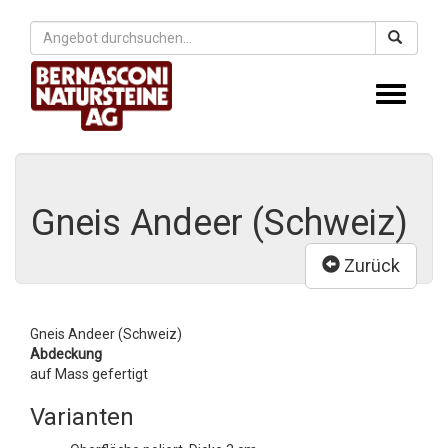
Toggle
navigati
Gneis Andeer (Schweiz)
Zurück
Gneis Andeer (Schweiz)
Abdeckung
auf Mass gefertigt
Varianten