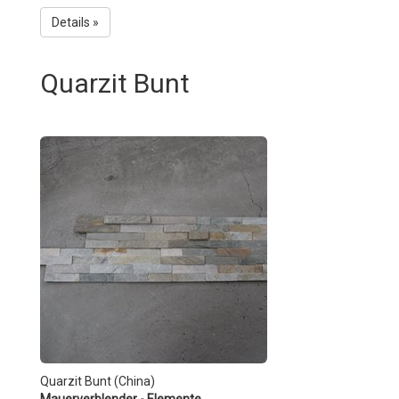
Details »
Quarzit Bunt
Quarzit Bunt (China)