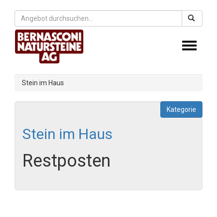
Toggle
navigati
Stein im Haus
Kategorie
Stein im Haus
Restposten