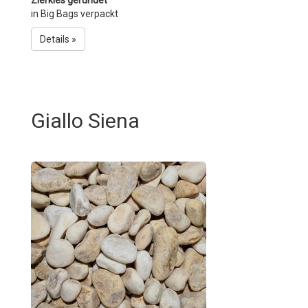
Zierkies gerundet
in Big Bags verpackt
Details »
Giallo Siena