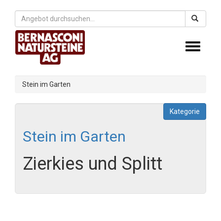
Toggle
navigati
Stein im Garten
Kategorie
Stein im Garten
Zierkies und Splitt