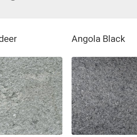
deer
Angola Black