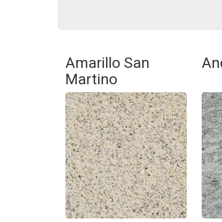
Amarillo San
An
Martino