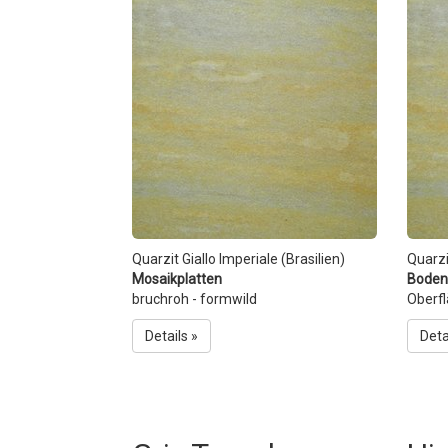
Quarzit Giallo Imperiale (Brasilien)
Quarzi
Mosaikplatten
Boden
bruchroh - formwild
Oberf
Details »
Deta