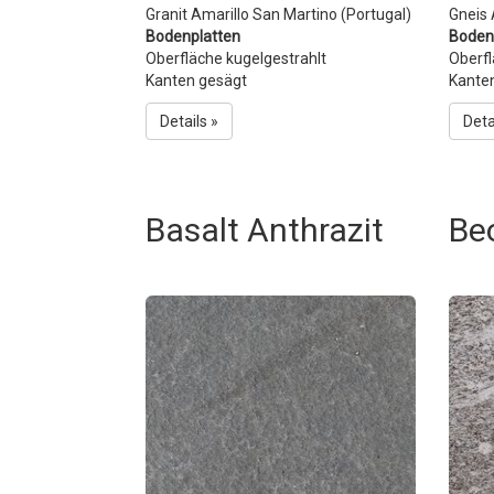
Granit Amarillo San Martino (Portugal)
Gneis
Bodenplatten
Boden
Oberfläche kugelgestrahlt
Oberf
Kanten gesägt
Kante
Details »
Deta
Basalt Anthrazit
Be