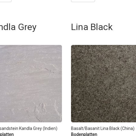
ndla Grey
Lina Black
andstein Kandla Grey (Indien)
Basalt/Basanit Lina Black (China)
platten
Bodenplatten