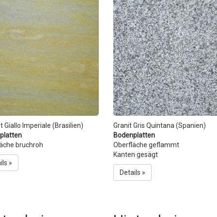
t Giallo Imperiale (Brasilien)
Granit Gris Quintana (Spanien)
platten
Bodenplatten
läche bruchroh
Oberfläche geflammt
Kanten gesägt
ils »
Details »