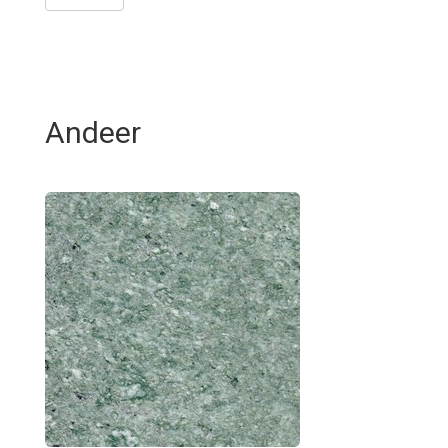
Andeer