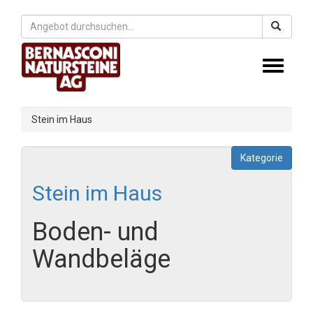
Toggle
navigati
Stein im Haus
Kategorie
Stein im Haus
Boden- und
Wandbeläge